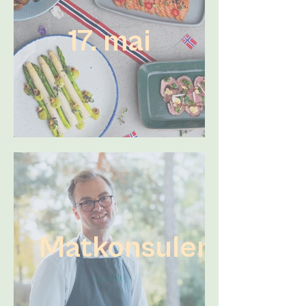
17. mai
Matkonsulent