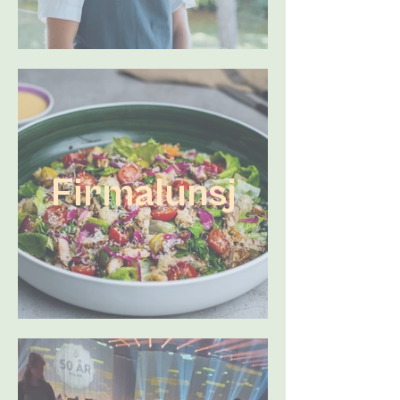
Firmalunsj