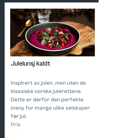
Julelunsj kaldt
Inspirert av julen, men uten de
klassiske norske julerettene.
Dette er derfor den perfekte
meny for mange ulike selskaper
før jul.
Pris
485