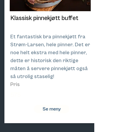
Klassisk pinnekjøtt buffet
Et fantastisk bra pinnekjøtt fra
Strøm-Larsen, hele pinner. Det er
noe helt ekstra med hele pinner,
dette er historisk den riktige
måten å servere pinnekjøtt også
så utrolig staselig!
Pris
575
Se meny