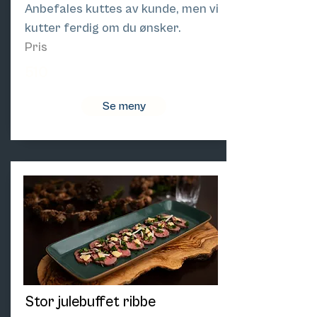
Anbefales kuttes av kunde, men vi
kutter ferdig om du ønsker.
Pris
510
Se meny
Stor julebuffet ribbe