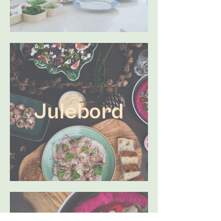
Julebord