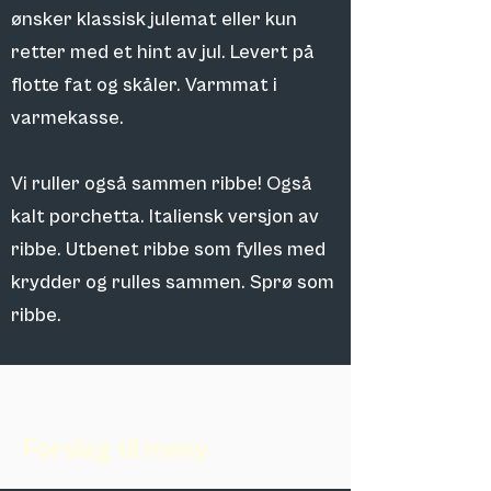
ønsker klassisk julemat eller kun
retter med et hint av jul. Levert på
flotte fat og skåler. Varmmat i
varmekasse.
Vi ruller også sammen ribbe! Også
kalt porchetta. Italiensk versjon av
ribbe. Utbenet ribbe som fylles med
krydder og rulles sammen. Sprø som
ribbe.
Forslag til meny