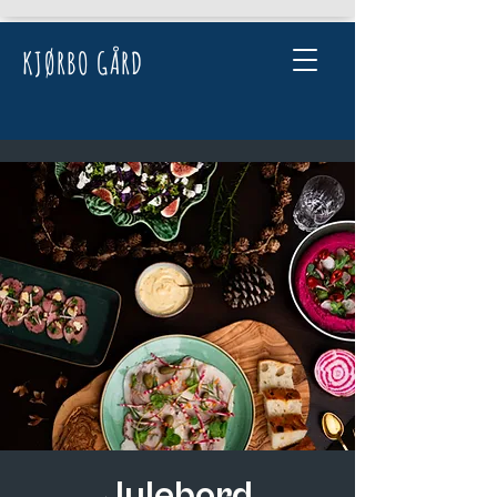
KJØRBO GÅRD
Julebord