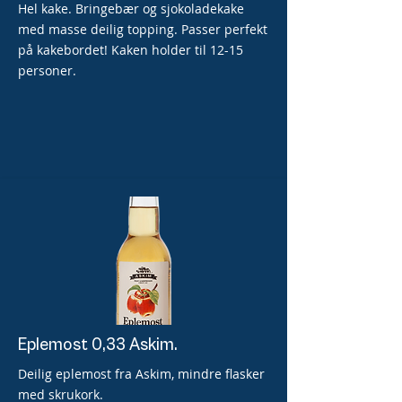
Hel kake. Bringebær og sjokoladekake
med masse deilig topping. Passer perfekt
på kakebordet! Kaken holder til 12-15
personer.
Eplemost 0,33 Askim.
Deilig eplemost fra Askim, mindre flasker
med skrukork.