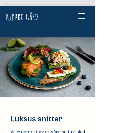
KJØRBO GÅRD
Luksus snitter
Vi er opptatt av at våre snitter skal