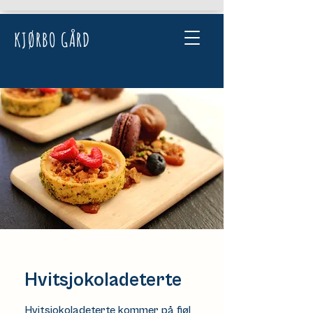
KJØRBO GÅRD
Hvitsjokoladeterte
Hvitsjokoladeterte kommer på fjøl