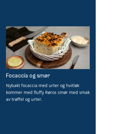
Focaccia og smør
Nybakt focaccia med urter og hvitløk
kommer med fluffy Røros smør med smak
av trøffel og urter.