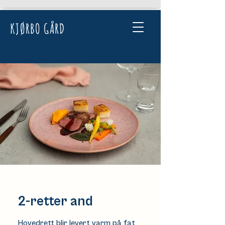
KJØRBO GÅRD
2-retter and
Hovedrett blir levert varm på fat